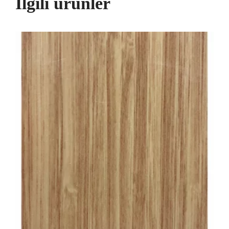
İlgili ürünler