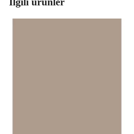
İlgili ürünler