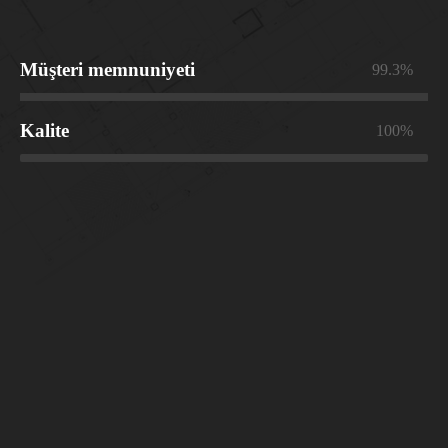
Müşteri memnuniyeti
99.3%
Kalite
100%