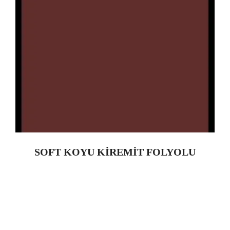
SOFT KOYU KİREMİT FOLYOLU