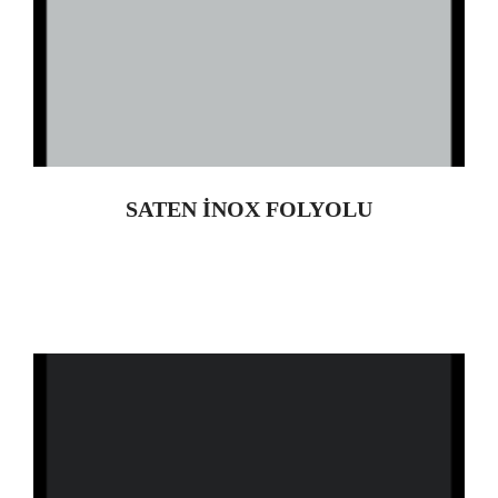
SATEN İNOX FOLYOLU