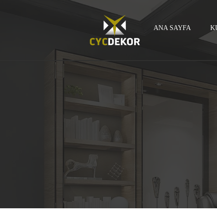
ANA SAYFA
K