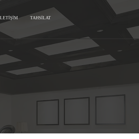
İLETİŞİM
TAHSILAT