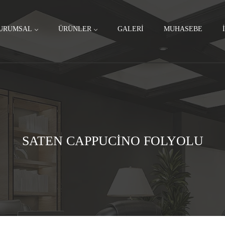
URUMSAL
ÜRÜNLER
GALERI
MUHASEBE
SATEN CAPPUCİNO FOLYOLU