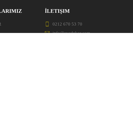
LARIMIZ
İLETIŞIM
R
0212 670 53 70
info@cycdekor.com
İkitelli Keresteciler Sitesi 26 Blok
ER
No : 36 Başakşehir / İstanbul